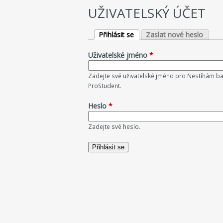
UŽIVATELSKÝ ÚČET
Přihlásit se
Zaslat nové heslo
Hlavní záložky
(aktivní záložka)
Uživatelské jméno
*
Zadejte své uživatelské jméno pro Nestíhám ba
ProStudent.
Heslo
*
Zadejte své heslo.