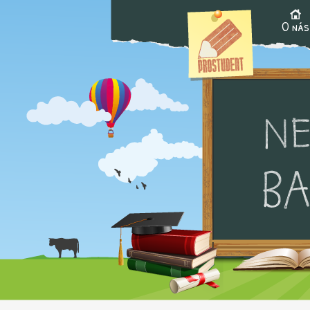
O nás
Hlavní menu