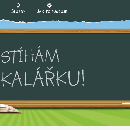
Jump to navigation
Služby
Jak to funguje