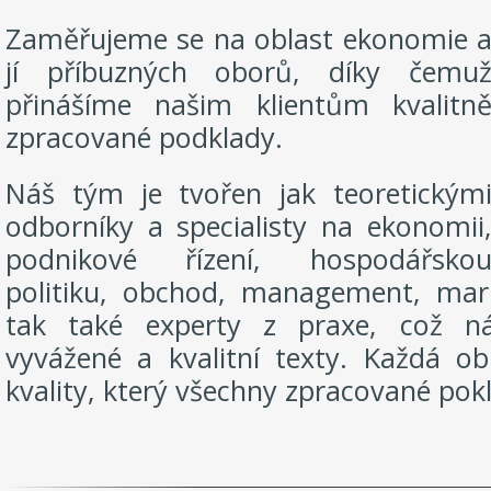
Zaměřujeme se na oblast ekonomie 
jí příbuzných oborů, díky čemu
přinášíme našim klientům kvalitn
zpracované podklady.
Náš tým je tvořen jak teoretickým
odborníky a specialisty na ekonomii
podnikové řízení, hospodářsko
politiku, obchod, management, mark
tak také experty z praxe, což n
vyvážené a kvalitní texty. Každá o
kvality, který všechny zpracované pokl