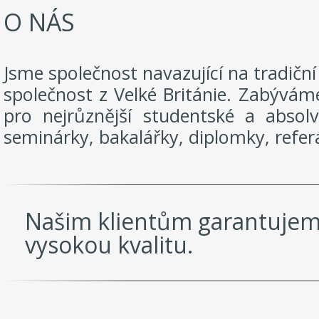
O NÁS
Jsme společnost navazující na tradič
společnost z Velké Británie. Zabývám
pro nejrůznější studentské a absol
seminárky, bakalářky, diplomky, referá
Našim klientům garantujem
vysokou kvalitu.