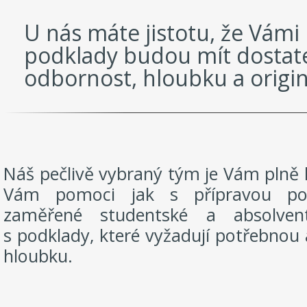
U nás máte jistotu, že Vám
podklady budou mít dosta
odbornost, hloubku a origin
Náš pečlivě vybraný tým je Vám plně k
Vám pomoci jak s přípravou pod
zaměřené studentské a absolven
s podklady, které vyžadují potřebnou 
hloubku.