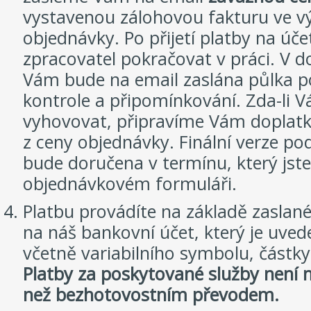
vystavenou zálohovou fakturu ve vý
objednávky. Po přijetí platby na úče
zpracovatel pokračovat v práci. V
Vám bude na email zaslána půlka p
kontrole a připomínkování. Zda-li 
vyhovovat, připravíme Vám doplatk
z ceny objednávky. Finální verze p
bude doručena v termínu, který jste
objednávkovém formuláři.
Platbu provádíte na základě zaslan
na náš bankovní účet, který je uved
včetně variabilního symbolu, částky 
Platby za poskytované služby není
než bezhotovostním převodem.