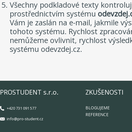
Všechny podkladové texty kontroluj
prostřednictvím systému
odevzdej.
Vám je zaslán na e-mail, jakmile vý
tohoto systému. Rychlost zpracován
nemůžeme ovlivnit, rychlost výsled
systému odevzdej.cz.
PROSTUDENT s.r.o.
ZKUŠENOSTI
BLOGUJEME
+420 731 091 577
REFERENCE
info@pro-student.cz