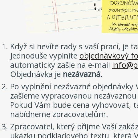
Když si nevíte rady s vaší prací, je 
Jednoduše vyplníte
objednávkový f
automaticky zašle na e-mail
info@p
Objednávka je
nezávazná
.
Po vyplnění nezávazné objednávky 
zašleme vypracovanou nezávaznou 
Pokud Vám bude cena vyhovovat, ta
nabídneme zpracovatelům.
Zpracovatel, který přijme Vaší zak
ukázku podkladového textu, která 