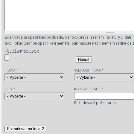
Zde uvádějte specifikaci podkladů, osnovu práce, seznam literatury či dal
text. Pokud žádnou specifikaci nemáte, pak napište např. nemám žádné dal
PŘILOŽENÝ SOUBOR
PÍSMO
*
VELIKOST PÍSMA
*
ROD
*
ROZSAH PRÁCE
*
Požadovaný počet stran