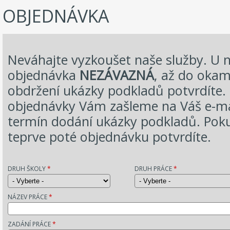
OBJEDNÁVKA
Neváhajte vyzkoušet naše služby. U n
objednávka
NEZÁVAZNÁ
, až do okam
obdržení ukázky podkladů potvrdíte. 
objednávky Vám zašleme na Váš e-ma
termín dodání ukázky podkladů. Poku
teprve poté objednávku potvrdíte.
DRUH ŠKOLY
*
DRUH PRÁCE
*
NÁZEV PRÁCE
*
ZADÁNÍ PRÁCE
*